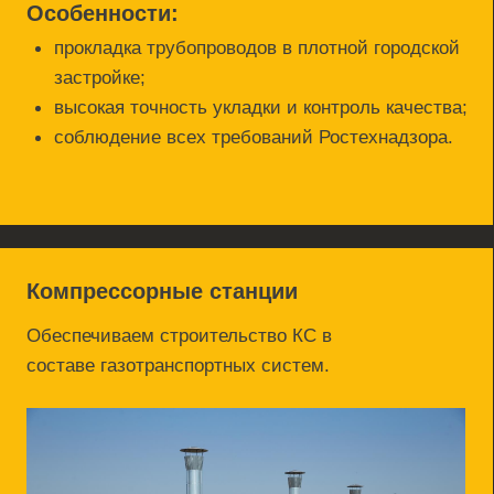
Включает:
общестроительные работы;
монтаж компрессорного оборудования;
пусконаладочные работы;
технологическое подключение к трубопроводам;
системы КИПиА и автоматизации.
Хранилища
Строим резервуары и комплексы хранения с
соблюдением всех норм безопасности и
экологии.