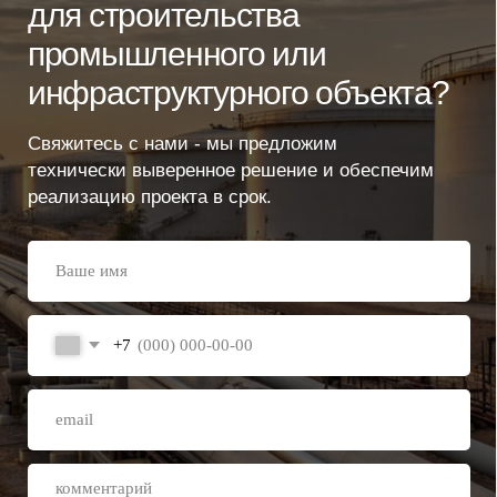
Изобильненский район, г. Изобильный, ул.
Транспортная 9, пом. 98
E-mail:
info@sk-ssi.ru
ООО СК «СЛАВСТРОЙИНВЕСТ».
Политика конфиденциальности
Согласие на распространение ПД
Согласие на обработку ПД