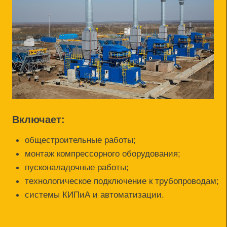
Выполнияем:
устройство железобетонных оснований;
монтаж вертикальных и горизонтальных
резервуаров;
системы обогрева, автоматики,
сигнализации;
гидроизоляция, теплоизоляция,
антикоррозийная защита;
подключение к системам транспортировки и