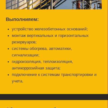
Работы включают:
строительство зданий и сооружений;
монтаж технологических блоков;
прокладка трубопроводных систем;
интеграция в действующие
производственные цепочки.
Промышленное строительство
Реализация сложных технологических
объектов в составе производств.