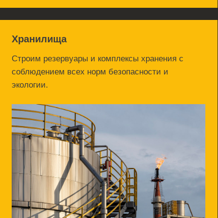
учета.
Объекты по переработке
Реализация сложных технологических
объектов в составе производств.