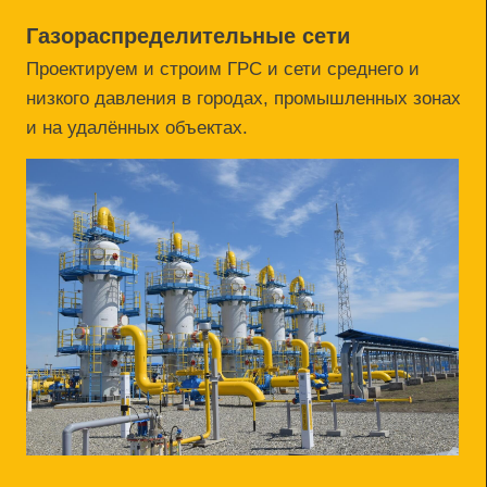
Особенности:
прокладка трубопроводов в плотной городской
застройке;
высокая точность укладки и контроль качества;
соблюдение всех требований Ростехнадзора.
Компрессорные станции
Обеспечиваем строительство КС в
составе газотранспортных систем.