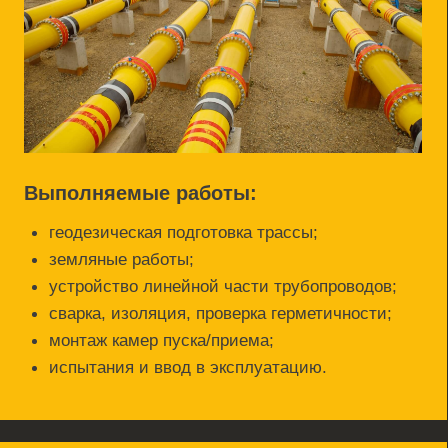
монтаж камер пуска/приема;
испытания и ввод в эксплуатацию.
Газораспределительные сети
Проектируем и строим ГРС и сети среднего и
низкого давления в городах, промышленных зонах
и на удалённых объектах.