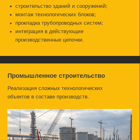
функционирования объектов:
Дороги и подъездные
Линии электропередач 
пути
связи