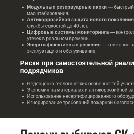
Игнорирование требований пожарной безопасности.
Почему выбирают СК «