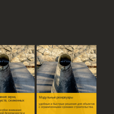
Модульные резервуары
удобные и быстрые решения для объектов
с ограниченными сроками строительства.