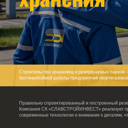
Строительство хранилищ и резервуарных парков — это н
бесперебойной работы предприятий нефтегазовой отрасли
Правильно спроектированный и построенный резервуар о
Компания СК «СЛАВСТРОЙИНВЕСТ» реализует проекты по
современные технологии и внимание к деталям, чтобы со