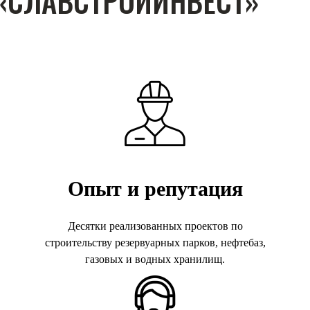
Опыт и репутация
Десятки реализованных проектов по
ьстве хранилищ и резервуарных комплексов. Наши объекты слу
строительству резервуарных парков, нефтебаз,
 работу предприятий.
газовых и водных хранилищ.