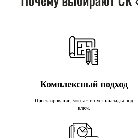
Комплексный подход
Проектирование, монтаж и пуско-наладка под
СК «СЛАВСТРОЙИНВЕСТ» — надежный партнер в строител
ключ.
продукцию в безопасности и обеспечивая бесперебойную