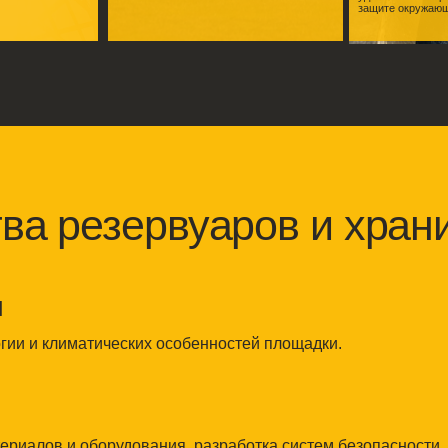
 резервуаров и хранилищ
климатических особенностей площадки.
в и оборудования, разработка систем безопасности.
, дренажей и гидроизоляции.
ка герметичности, монтаж крыш.