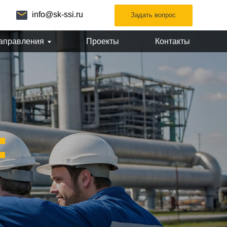
k-ssi.ru
Задать вопрос
Проекты
Контакты