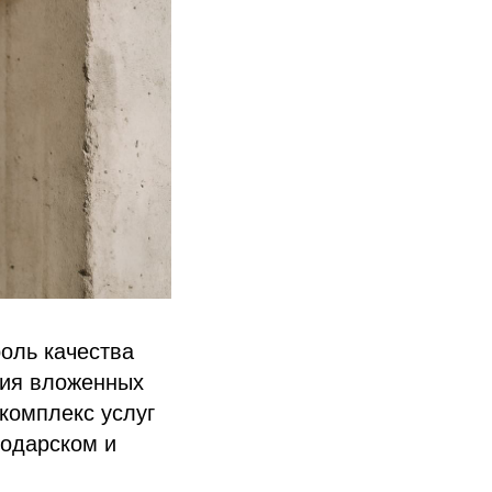
оль качества
ния вложенных
комплекс услуг
нодарском и