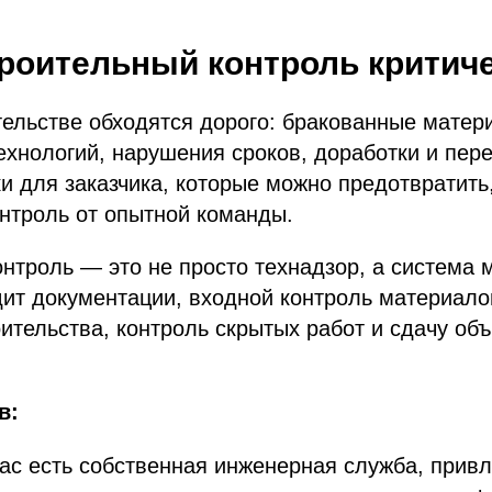
роительный контроль критич
ельстве обходятся дорого: бракованные матер
хнологий, нарушения сроков, доработки и пере
 для заказчика, которые можно предотвратить
нтроль от опытной команды.
нтроль — это не просто технадзор, а система 
ит документации, входной контроль материалов
оительства, контроль скрытых работ и сдачу об
в:
вас есть собственная инженерная служба, прив