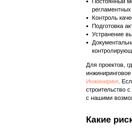
Постоянный мо
регламентных
Контроль каче
Подготовка ак
Устранение в
Документальн
контролирующ
Для проектов, г
инжиниринговое
Инжиниринг
. Ес
строительство с
с нашими возмо
Какие рис