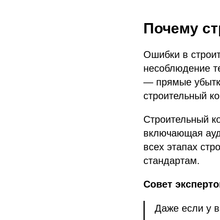
Почему ст
Ошибки в строит
несоблюдение те
— прямые убытки
строительный ко
Строительный ко
включающая ауд
всех этапах стр
стандартам.
Совет эксперто
Даже если у 