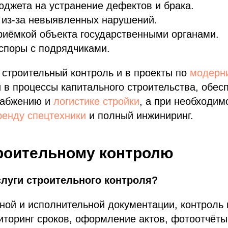
джета на устранение дефектов и брака.
 из-за невыявленных нарушений.
риёмкой объекта государственными органами.
споры с подрядчиками.
строительный контроль и в проекты по
модерни
и в процессы капитального строительства, обе
набжению и
логистике стройки
, а при необходи
енду спецтехники
и полный инжиниринг.
роительному контролю
слуги строительного контроля?
ной и исполнительной документации, контроль
иторинг сроков, оформление актов, фотоотчёты