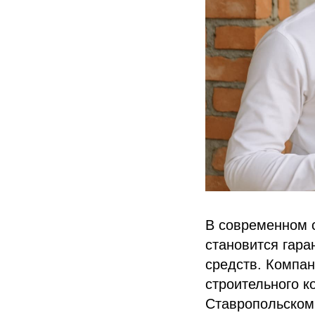
В современном 
становится гара
средств. Компа
строительного к
Ставропольском