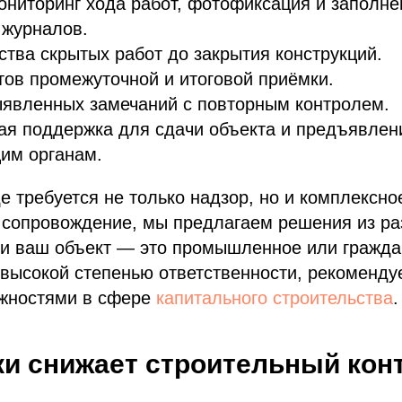
ниторинг хода работ, фотофиксация и заполне
 журналов.
ства скрытых работ до закрытия конструкций.
тов промежуточной и итоговой приёмки.
ыявленных замечаний с повторным контролем.
ая поддержка для сдачи объекта и предъявлен
им органам.
де требуется не только надзор, но и комплексно
 сопровождение, мы предлагаем решения из ра
ли ваш объект — это промышленное или гражда
 высокой степенью ответственности, рекоменду
жностями в сфере
капитального строительства
.
ки снижает строительный кон