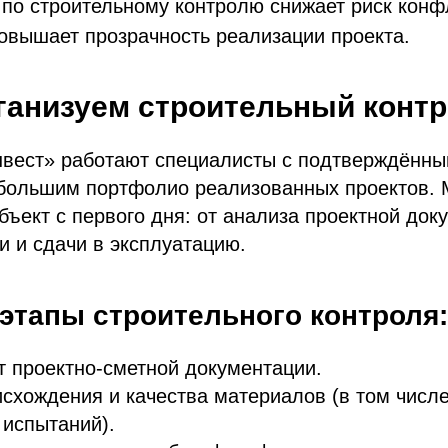
 по строительному контролю снижает риск конф
повышает прозрачность реализации проекта.
ганизуем строительный конт
вест» работают специалисты с подтверждённ
 большим портфолио реализованных проектов.
ъект с первого дня: от анализа проектной док
и и сдачи в эксплуатацию.
этапы строительного контроля:
т проектно-сметной документации.
схождения и качества материалов (в том числе
испытаний).