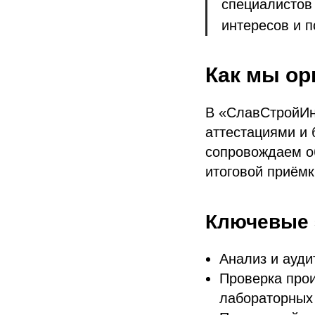
специалистов
интересов и 
Как мы ор
В «СлавСтройИн
аттестациями и
сопровождаем об
итоговой приёмк
Ключевые 
Анализ и ауди
Проверка прои
лабораторных 