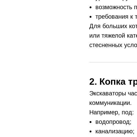
возможность п
требования к 
Для больших ко
или тяжелой кат
стесненных усло
2. Копка 
Экскаваторы ча
коммуникации.
Например, под:
водопровод;
канализацию;