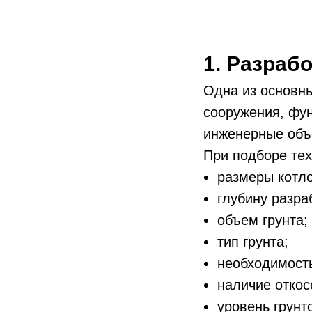
1. Разраб
Одна из основны
сооружения, фун
инженерные объ
При подборе тех
размеры котл
глубину разра
объем грунта;
тип грунта;
необходимость
наличие откос
уровень грунт