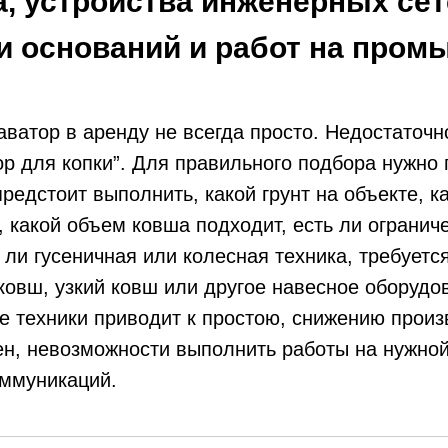
, устройства инженерных сет
и оснований и работ на про
аватор в аренду не всегда просто. Недостаточно
ор для копки”. Для правильного подбора нужно 
редстоит выполнить, какой грунт на объекте, к
, какой объем ковша подходит, есть ли огранич
 ли гусеничная или колесная техника, требуетс
овш, узкий ковш или другое навесное оборудо
 техники приводит к простою, снижению произ
н, невозможности выполнить работы на нужной
ммуникаций.