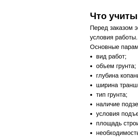
Что учиты
Перед заказом э
условия работы.
Основные парам
вид работ;
объем грунта;
глубина копан
ширина транш
тип грунта;
наличие подз
условия подъ
площадь стро
необходимость