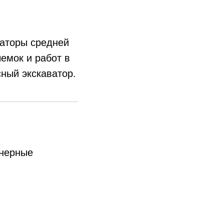
ваторы средней
емок и работ в
ный экскаватор.
енерные