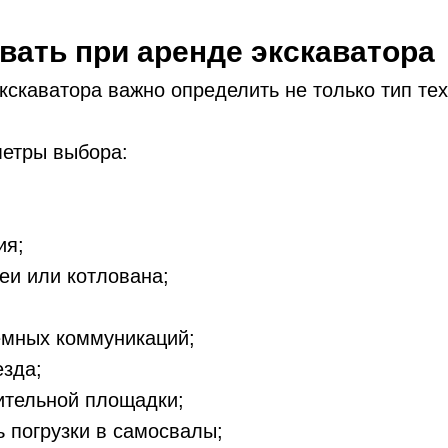
вать при аренде экскаватора
кскаватора важно определить не только тип тех
етры выбора:
ия;
еи или котлована;
емных коммуникаций;
езда;
ительной площадки;
 погрузки в самосвалы;