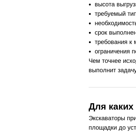
высота выгруз
требуемый тип
необходимость
срок выполнен
требования к 
ограничения п
Чем точнее исхо
выполнит задачу
Для каких
Экскаваторы при
площадки до уст