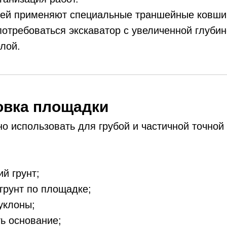
шей применяют специальные траншейные ковши.
отребоваться экскаватор с увеличенной глубин
лой.
овка площадки
о использовать для грубой и частичной точной
й грунт;
грунт по площадке;
уклоны;
ь основание;