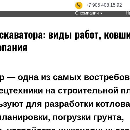
+7 905 408 15 92
info@s
О компании
Направления
скаватора: виды работ, ковши
опания
р — одна из самых востребо
ецтехники на строительной п
ьзуют для разработки котлова
планировки, погрузки грунта,