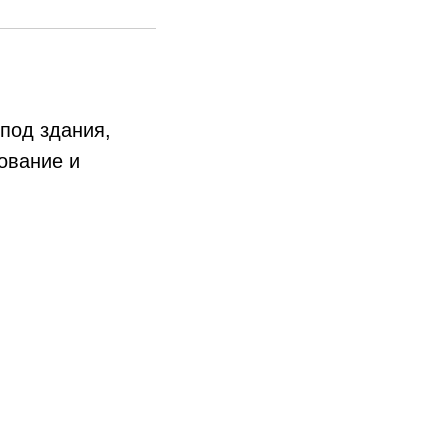
под здания,
ование и