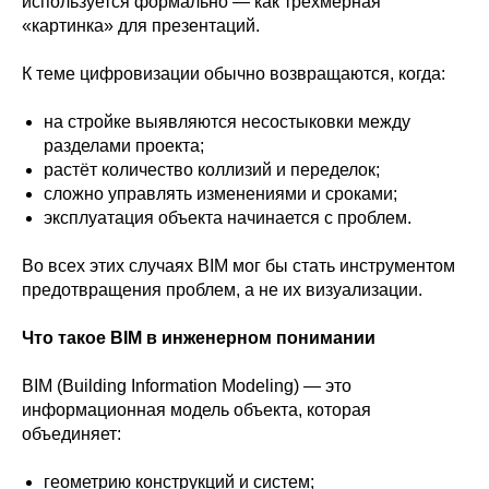
используется формально — как трёхмерная
«картинка» для презентаций.
К теме цифровизации обычно возвращаются, когда:
на стройке выявляются несостыковки между
разделами проекта;
растёт количество коллизий и переделок;
сложно управлять изменениями и сроками;
эксплуатация объекта начинается с проблем.
Во всех этих случаях BIM мог бы стать инструментом
предотвращения проблем, а не их визуализации.
Что такое BIM в инженерном понимании
BIM (Building Information Modeling) — это
информационная модель объекта, которая
объединяет:
геометрию конструкций и систем;