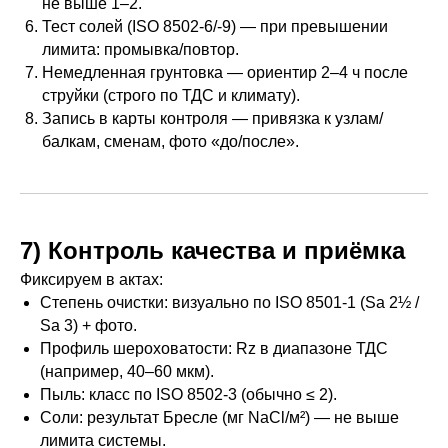
не выше 1–2.
Тест солей (ISO 8502-6/-9) — при превышении
лимита: промывка/повтор.
Немедленная грунтовка — ориентир 2–4 ч после
струйки (строго по ТДС и климату).
Запись в карты контроля — привязка к узлам/
балкам, сменам, фото «до/после».
7) Контроль качества и приёмка
Фиксируем в актах:
Степень очистки: визуально по ISO 8501-1 (Sa 2½ /
Sa 3) + фото.
Профиль шероховатости: Rz в диапазоне ТДС
(например, 40–60 мкм).
Пыль: класс по ISO 8502-3 (обычно ≤ 2).
Соли: результат Бресле (мг NaCl/м²) — не выше
лимита системы.