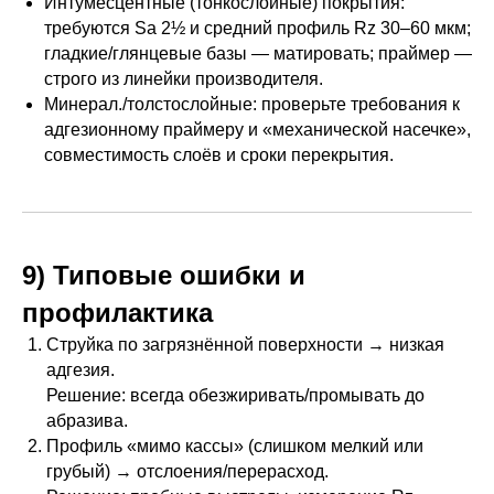
Интумесцентные (тонкослойные) покрытия:
требуются Sa 2½ и средний профиль Rz 30–60 мкм;
гладкие/глянцевые базы — матировать; праймер —
строго из линейки производителя.
Минерал./толстослойные: проверьте требования к
адгезионному праймеру и «механической насечке»,
совместимость слоёв и сроки перекрытия.
9) Типовые ошибки и
профилактика
Струйка по загрязнённой поверхности → низкая
адгезия.
Решение: всегда обезжиривать/промывать до
абразива.
Профиль «мимо кассы» (слишком мелкий или
грубый) → отслоения/перерасход.