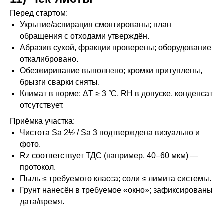
Перед стартом:
Укрытие/аспирация смонтированы; план
обращения с отходами утверждён.
Абразив сухой, фракции проверены; оборудование
откалибровано.
Обезжиривание выполнено; кромки притуплены,
брызги сварки сняты.
Климат в норме: ΔT ≥ 3 °C, RH в допуске, конденсат
отсутствует.
Приёмка участка:
Чистота Sa 2½ / Sa 3 подтверждена визуально и
фото.
Rz соответствует ТДС (например, 40–60 мкм) —
протокол.
Пыль ≤ требуемого класса; соли ≤ лимита системы.
Грунт нанесён в требуемое «окно»; зафиксированы
дата/время.