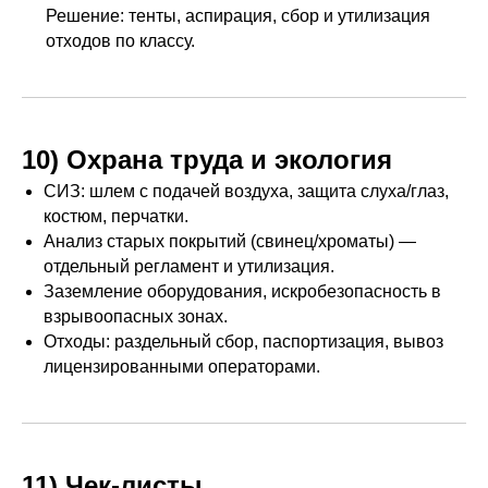
Решение: тенты, аспирация, сбор и утилизация
отходов по классу.
10) Охрана труда и экология
СИЗ: шлем с подачей воздуха, защита слуха/глаз,
костюм, перчатки.
Анализ старых покрытий (свинец/хроматы) —
отдельный регламент и утилизация.
Заземление оборудования, искробезопасность в
взрывоопасных зонах.
Отходы: раздельный сбор, паспортизация, вывоз
лицензированными операторами.
11) Чек-листы