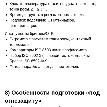
Климат: температура стали, воздуха, влажность,
точка росы, ΔT ≥ 3 °C.
Время до грунта: в регламентном «окне».
Подписи: подрядчик, ОТК/технадзор,
фотофиксация.
Инструменты бригады/ОТК:
Гигрометр с расчётом точки росы, контактный
термометр.
Компараторы ISO 8503 и/или профилометр.
Набор ISO 8502-3 (пылевой тест), комплекты
Бресле ISO 8502-6/-9.
Фотоаппарат/планшет для протоколов.
8) Особенности подготовки «под
огнезащиту»