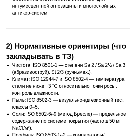
интумесцентной огнезащиты и многослойных
антикор-систем.
2) Нормативные ориентиры (что
закладывать в ТЗ)
Чистота: ISO 8501-1 — степени Sa 2 / Sa 2½ / Sa 3
(абразивоструй), St 2/3 (ручн./мех.).
Климат: ISO 12944-7 и ISO 8502-4 — температура
стали не ниже +3 °C относительно точки росы,
контроль влажности.
Пыль: ISO 8502-3 — визуально-адгезионный тест,
классы 0–5.
Соли: ISO 8502-6/-9 (метод Бресле) — предельное
содержание по системе покрытия (часто ≤ 50 мг
NaCl/м²).
Профиль: ISO 8503-1/-2 — компараторы/