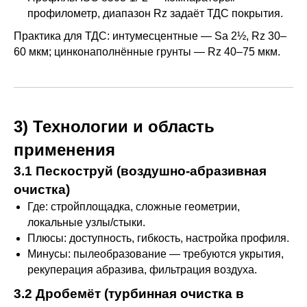
профилометр, диапазон Rz задаёт ТДС покрытия.
Практика для ТДС: интумесцентные — Sa 2½, Rz 30–
60 мкм; цинконаполнённые грунты — Rz 40–75 мкм.
3) Технологии и область
применения
3.1 Пескоструй (воздушно-абразивная
очистка)
Где: стройплощадка, сложные геометрии,
локальные узлы/стыки.
Плюсы: доступность, гибкость, настройка профиля.
Минусы: пылеобразование — требуются укрытия,
рекуперация абразива, фильтрация воздуха.
3.2 Дробемёт (турбинная очистка в