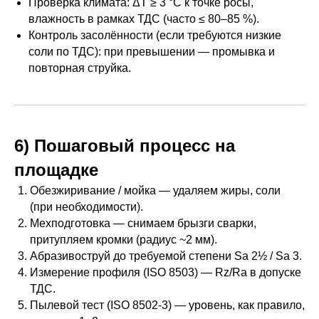
Проверка климата: ΔT ≥ 3 °C к точке росы,
влажность в рамках ТДС (часто ≤ 80–85 %).
Контроль засолённости (если требуются низкие
соли по ТДС): при превышении — промывка и
повторная струйка.
6) Пошаговый процесс на
площадке
Обезжиривание / мойка — удаляем жиры, соли
(при необходимости).
Мехподготовка — снимаем брызги сварки,
притупляем кромки (радиус ~2 мм).
Абразивоструй до требуемой степени Sa 2½ / Sa 3.
Измерение профиля (ISO 8503) — Rz/Ra в допуске
ТДС.
Пылевой тест (ISO 8502-3) — уровень, как правило,